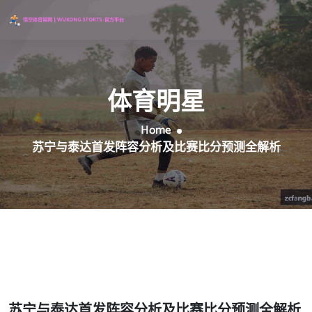
体育明星
Home
苏宁与泰达首发阵容分析及比赛比分预测全解析
苏宁与泰达首发阵容分析及比赛比分预测全解析