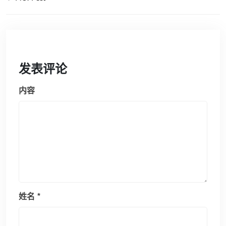
发表评论
内容
姓名
*