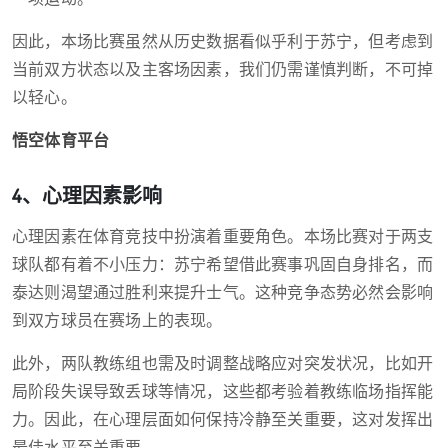
因此，本场比赛虽然从历史数据看似乎利于苏宁，但考虑到
当前双方状态以及主客场因素，我们仍需谨慎判断，不可掉
以轻心。
悟空体育平台
4、心理因素影响
心理因素在体育竞技中扮演着重要角色。本场比赛对于两支
球队都有着不小压力：苏宁希望借此赛事巩固自身排名，而
泰达则渴望通过胜利来提升士气。这种竞争态势必然会影响
到双方球员在赛场上的表现。
此外，两队教练组也需及时调整战略应对突发状况，比如开
局阶段失误导致丢球等情况，这些都考验着教练临场指挥能
力。因此，在心理层面如何保持冷静至关重要，这对发挥出