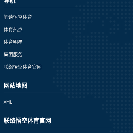
导航
解读悟空体育
体育热点
体育明星
集团服务
联络悟空体育官网
网站地图
XML
联络悟空体育官网