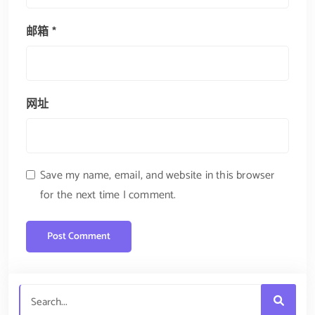
邮箱
*
网址
Save my name, email, and website in this browser
for the next time I comment.