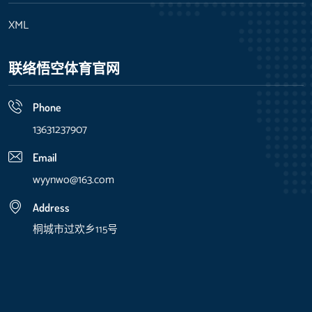
XML
联络悟空体育官网
Phone
13631237907
Email
wyynwo@163.com
Address
桐城市过欢乡115号