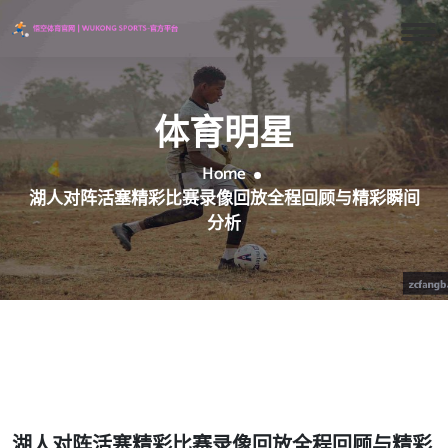
体育明星
Home
湖人对阵活塞精彩比赛录像回放全程回顾与精彩瞬间
分析
湖人对阵活塞精彩比赛录像回放全程回顾与精彩