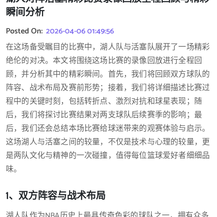
瞬间分析
Posted On:
2026-04-06 01:49:56
在这场备受瞩目的比赛中，湖人队与活塞队展开了一场精彩
绝伦的对决。本文将围绕这场比赛的录像回放进行全程回
顾，并分析其中的精彩瞬间。首先，我们将回顾双方球队的
阵容、战术布局及赛前形势；接着，我们将详细描述比赛过
程中的关键时刻，包括转折点、激烈对抗和球星表现；随
后，我们将探讨比赛结果对两支球队后续赛季的影响；最
后，我们还会总结本场比赛给球迷带来的观赛体验与启示。
这场湖人与活塞之间的较量，不仅是技术与心理的较量，更
是两队文化与精神的一次碰撞，值得每位篮球爱好者细细品
味。
1、双方阵容与战术布局
湖人队作为NBA历史上最具传奇色彩的球队之一，拥有众多