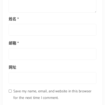
姓名
*
邮箱
*
网址
Save my name, email, and website in this browser
for the next time I comment.